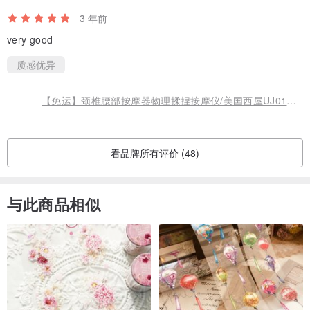
3 年前
very good
质感优异
【免运】颈椎腰部按摩器物理揉捏按摩仪/美国西屋UJ01父親節禮物
看品牌所有评价 (48)
与此商品相似