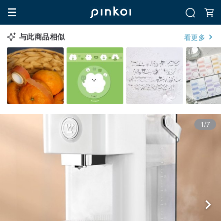
与此商品相似
看更多
1/7