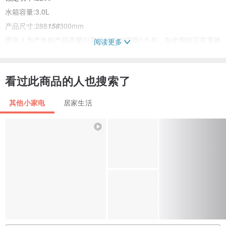
水箱容量:3.0L
产品尺寸:288
158
300mm
因非人为产生的产品质量问题设计馆保固期1个月，在此期间正常退换
阅读更多
货。
看过此商品的人也搜索了
其他小家电
居家生活