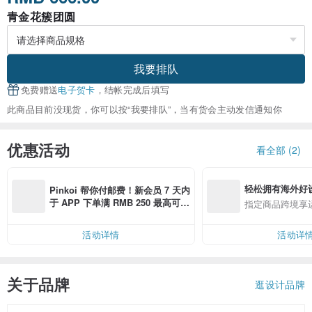
青金花簇团圆
我要排队
免费赠送
电子贺卡
，结帐完成后填写
此商品目前没现货，你可以按“我要排队”，当有货会主动发信通知你
优惠活动
看全部 (2)
轻松拥有海外好
Pinkoi 帮你付邮费！新会员 7 天内
于 APP 下单满 RMB 250 最高可折
指定商品跨境享
邮费 RMB 40
活动详情
活动详
关于品牌
逛设计品牌