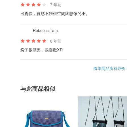
7 年前
出貨快，質感不錯但空間比想像的小。
Rebecca Tam
8 年前
袋子很漂亮，很喜歡XD
看本商品所有评价 (
与此商品相似