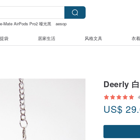
e-Mate AirPods Pro2 哑光黑
aesop
提袋
居家生活
风格文具
衣
Deerl
US$
29