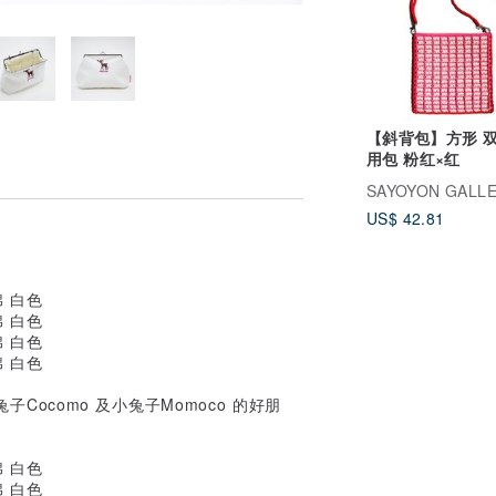
【斜背包】方形 双
用包 粉红×红
SAYOYON GALL
US$ 42.81
是小兔子Cocomo 及小兔子Momoco 的好朋