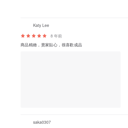
Katy Lee
8 年前
商品精緻，賣家貼心，很喜歡成品
saka0307