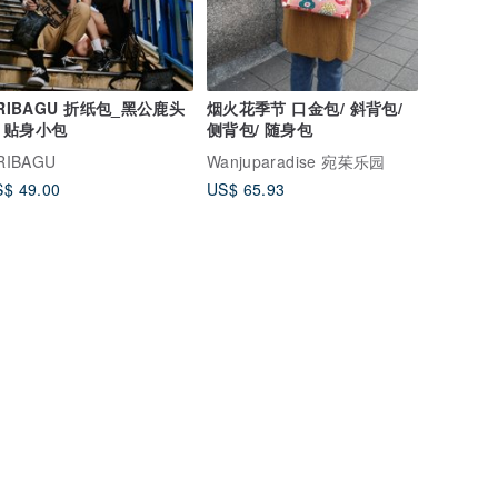
RIBAGU 折纸包_黑公鹿头
烟火花季节 口金包/ 斜背包/
 贴身小包
侧背包/ 随身包
RIBAGU
Wanjuparadise 宛茱乐园
$ 49.00
US$ 65.93