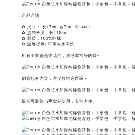
产品详情:
✿ 尺寸： 长17cm 宽7cm 高14cm
✿ 提袋长度：长118cm
✿ 材质：100%纯棉
✿ 温馨提示: 可用冷水手洗
所有图案都是绣花的，质感非常好的喔~
侧背包有内袋，方便收纳东西喔～
提带可删除当手拿包使用，非常方便。