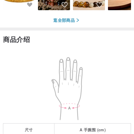
逛全部商品
商品介绍
尺寸
A
手腕围
(cm)