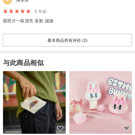
5 年前
跟照片一樣漂亮 喜歡 謝謝
看本商品所有评价 (2)
与此商品相似