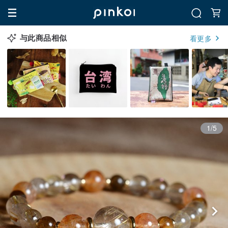
与此商品相似
看更多
1/5