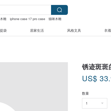
木雕
iphone case 17 pro case
猫咪木雕
提袋
居家生活
风格文具
衣
锈迹斑斑的
US$
33
数量