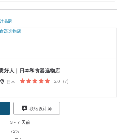
计品牌
贵好人｜日本和食器选物店
5.0
(7)
日本
联络设计师
3～7 天前
75%