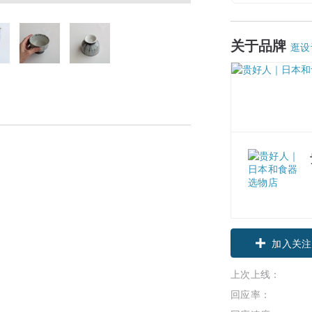
关于品牌
逛设
加入关注
上次上线：
回应率：