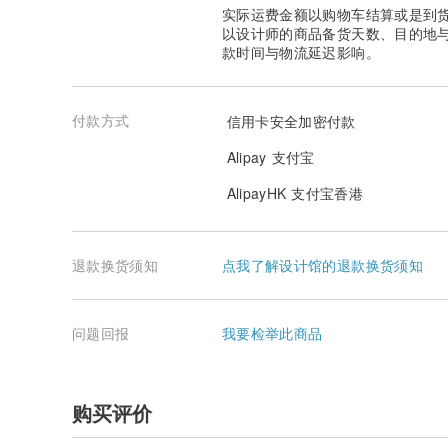
实际运费金额以购物车结算或是到
以设计师的商品备货天数、目的地
款时间与物流延迟影响。
付款方式
信用卡安全加密付款
Alipay 支付宝
AlipayHK 支付宝香港
退款换货须知
点我了解设计馆的退款换货须知
问题回报
我要检举此商品
购买评价