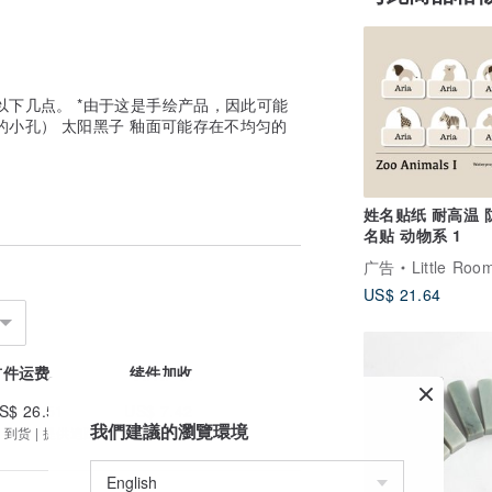
以下几点。 *由于这是手绘产品，因此可能
的小孔） 太阳黑子 釉面可能存在不均匀的
姓名贴纸 耐高温 
名贴 动物系 1
广告
Little Roo
US$ 21.64
首件运费
续件加收
S$ 26.51
US$ 7.42
我們建議的瀏覽環境
 到货 | 提供追踪