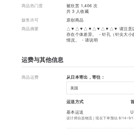
商品热门度
被欣赏 1,406 次
共 3 人收藏
贩售许可
原创商品
商品摘要
△▼△▼△▼△▼△▼△▼ 请注意
存在个体差异。 ・针孔（针尖大小
情况。 ・请说明
运费与其他信息
商品运费
从日本寄出，寄往：
美国
运送方式
基本运送
U
设计师自选物流 | 现在下单预估 8/14~9/1