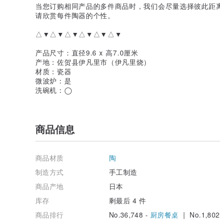
当您订购相同产品的多件商品时，我们会尽量选择彼此距
请欣赏每件陶器的个性。
△▼△▼△▼△▼△▼△▼
产品尺寸：直径9.6 x 高7.0厘米
产地：佐贺县伊凡里市（伊凡里烧）
材质：瓷器
微波炉：是
洗碗机：◯
商品信息
商品材质
陶
制造方式
手工制造
商品产地
日本
库存
剩最后 4 件
商品排行
No.36,748 -
厨房餐桌
| No.1,802