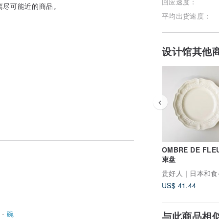
回应速度：
离尽可能近的商品。
平均出货速度：
设计馆其他
OMBRE DE FLE
束盘
US$ 41.44
 -
碗
与此商品相