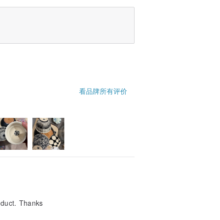
看品牌所有评价
oduct. Thanks