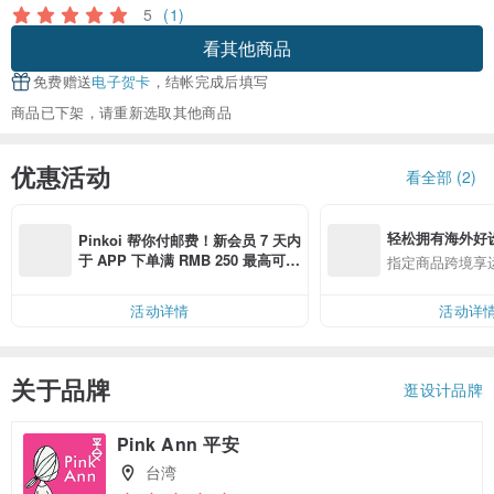
5
(1)
看其他商品
免费赠送
电子贺卡
，结帐完成后填写
商品已下架，请重新选取其他商品
优惠活动
看全部 (2)
轻松拥有海外好
Pinkoi 帮你付邮费！新会员 7 天内
于 APP 下单满 RMB 250 最高可折
指定商品跨境享
邮费 RMB 40
活动详情
活动详
关于品牌
逛设计品牌
Pink Ann 平安
台湾