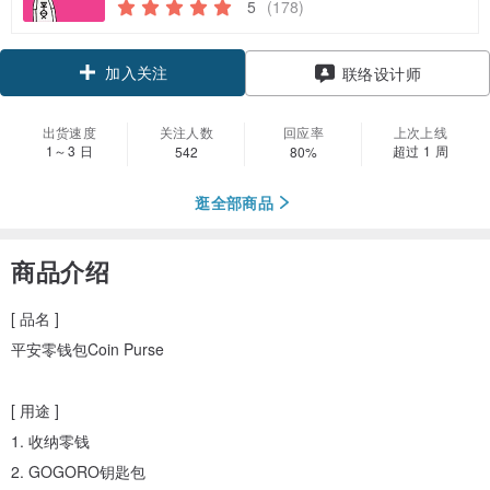
5
(178)
加入关注
联络设计师
出货速度
关注人数
回应率
上次上线
1～3 日
超过 1 周
542
80%
逛全部商品
商品介绍
[ 品名 ]
平安零钱包Coin Purse
[ 用途 ]
1. 收纳零钱
2. GOGORO钥匙包