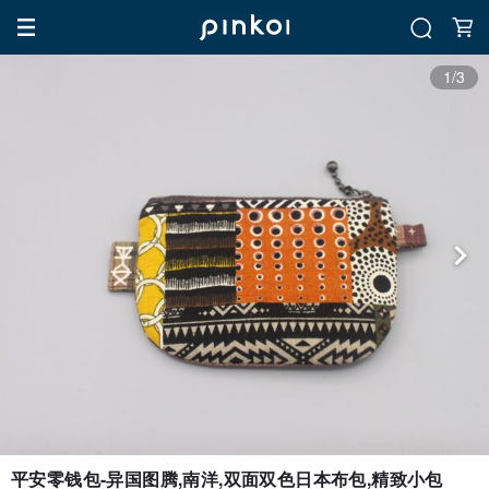
1/3
平安零钱包-异国图腾,南洋,双面双色日本布包,精致小包