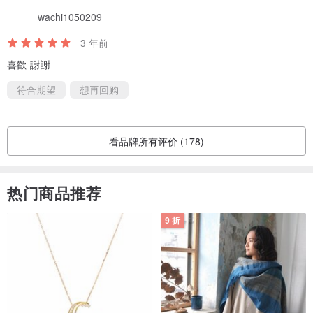
wachi1050209
3 年前
喜歡 謝謝
符合期望
想再回购
看品牌所有评价 (178)
热门商品推荐
9 折