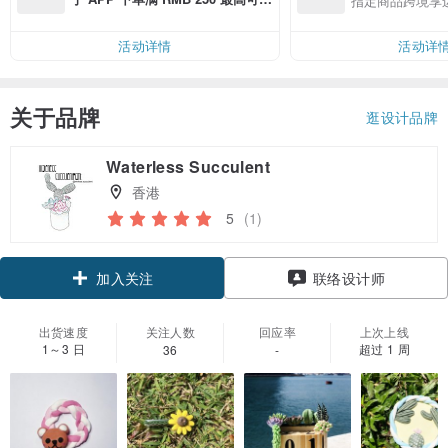
指定商品跨境享
邮费 RMB 40
活动详情
活动详
关于品牌
逛设计品牌
Waterless Succulent
香港
5
(1)
加入关注
联络设计师
出货速度
关注人数
回应率
上次上线
1～3 日
超过 1 周
36
-