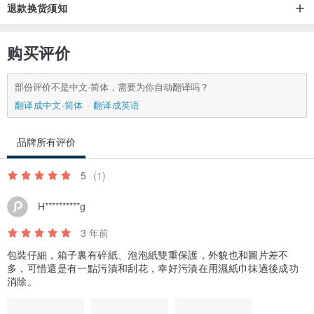
退款换货须知
购买评价
部份评价不是中文-简体，需要为你自动翻译吗？
翻译成中文-简体
翻译成英语
品牌所有评价
5
(1)
H**********g
3 年前
包裝仔細，箱子裏有碎紙、泡泡紙雙重保護，外貌也和圖片差不
多，可惜還是有一點污漬和刮花，幸好污漬在用濕紙巾抹過後成功
消除。