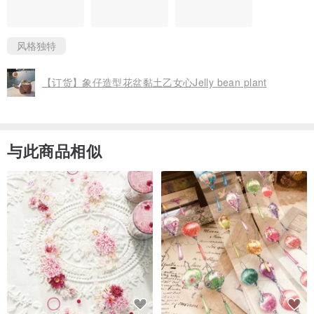
风格独特
【订货】象仔造型花盆黏土乙女心Jelly bean plant
与此商品相似