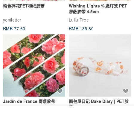
粉色碎花PET和纸胶带
Wishing Lights 许愿灯笼 PET
屏蔽胶带 4.5cm
yeniletter
Lullu Tree
RMB 77.60
RMB 135.80
Jardin de France 屏蔽胶带
面包屋日记 Bake Diary | PET胶
带
我要订制
minuut
Hello Studio 你好工作室
加入收藏
了解品牌
RMB 39.30
RMB 78.40