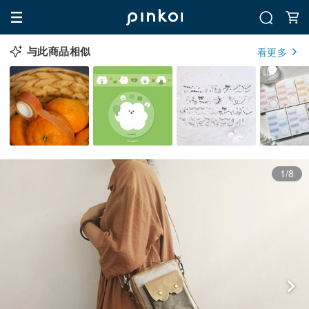
与此商品相似
看更多
1/8