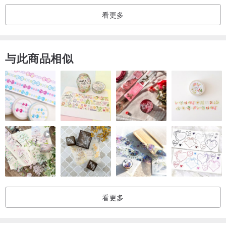
后待干即可
看更多
若很脏的话可用肥皂清理，记得不要泡在水里太长时间，尽量避免浸
泡
切勿丢洗衣机清洗哦，以免包包变形或破损
与此商品相似
看更多