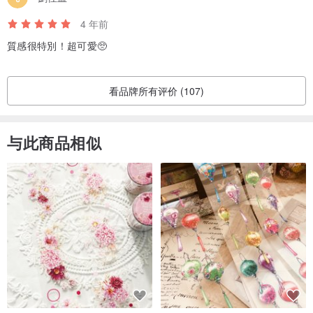
4 年前
質感很特別！超可愛🥺
看品牌所有评价 (107)
与此商品相似