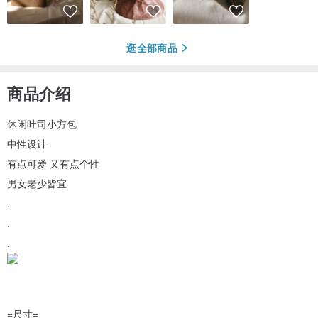
逛全部商品
商品介绍
休闲吐司小方包
中性设计
有点可爱 又有点个性
男女老少皆宜
.
.
.
=尺寸=