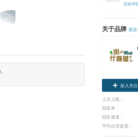
活动详
关于品牌
逛设
确。
加入关注
上次上线：
回应率：
回应速度：
平均出货速度：