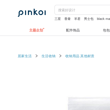
三星
香膏
羊君
男士包
black m
主题企划
配件饰品
包包
居家生活
生活收纳
收纳用品
其他材质