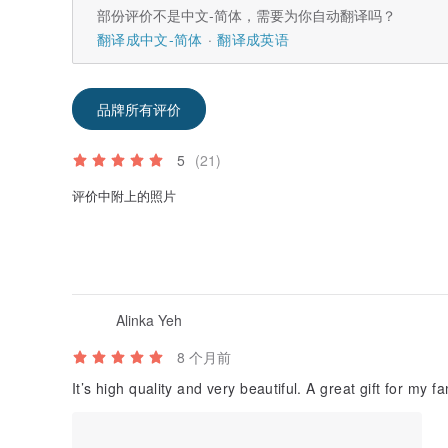
部份评价不是中文-简体，需要为你自动翻译吗？
翻译成中文-简体
翻译成英语
品牌所有评价
5
(21)
评价中附上的照片
Alinka Yeh
8 个月前
It’s high quality and very beautiful. A great gift for my f