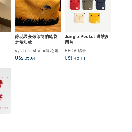
静花园会做印制的笔袋
Jungle Pocket 磁铁多
之散步款
用包
sylvia illustrator静花园
RECA 瑞卡
US$ 35.64
US$ 48.11