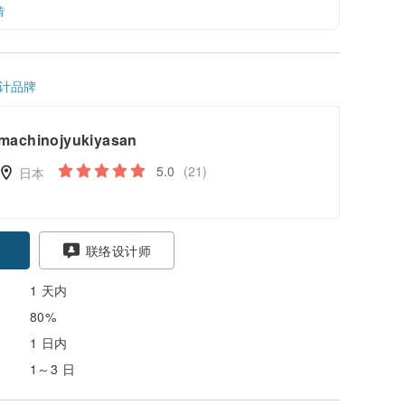
情
计品牌
machinojyukiyasan
5.0
(21)
日本
联络设计师
1 天内
80%
1 日内
1～3 日