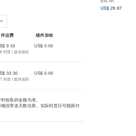
ichi-rin
US$ 29.97
首件运费
续件加收
S$ 9.33
US$ 0.00
6 到货 | 提供追踪
S$ 33.30
US$ 0.00
7 到货 | 提供追踪
货时收取的金额为准。
与物流寄送天数估算。实际到货日可能因付