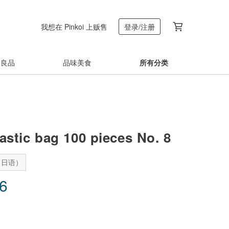
我想在 Pinkoi 上贩售
登录/注册
着良品
品味美食
所有分类
astic bag 100 pieces No. 8
：日语）
36