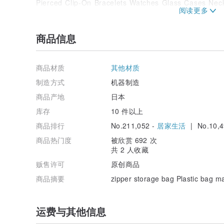
Pierced Clip-On Bracelets Watches Glass Cases Nec
Trays Rings Torso Accessory Cases Torso Zippers Di
Mounting Paper Box Case Cute Sales increase.
商品信息
商品材质
其他材质
制造方式
机器制造
商品产地
日本
库存
10 件以上
商品排行
No.211,052 -
居家生活
| No.10,4
商品热门度
被欣赏 692 次
共 2 人收藏
贩售许可
原创商品
商品摘要
zipper storage bag Plastic bag m
运费与其他信息