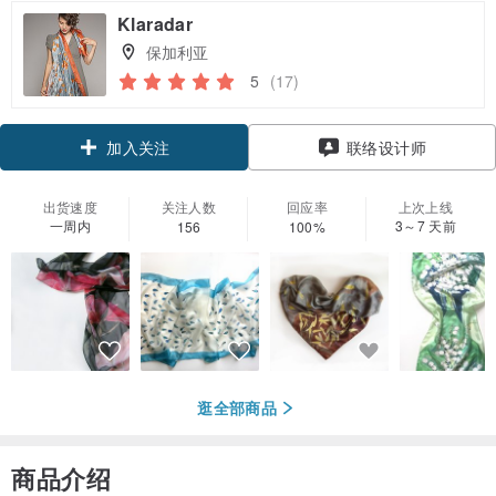
Klaradar
保加利亚
5
(17)
加入关注
联络设计师
出货速度
关注人数
回应率
上次上线
一周内
3～7 天前
156
100%
逛全部商品
商品介绍