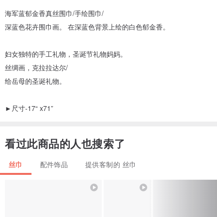
海军蓝郁金香真丝围巾/手绘围巾/
深蓝色花卉围巾画。 在深蓝色背景上绘的白色郁金香。
妇女独特的手工礼物，圣诞节礼物妈妈。
丝绸画，克拉拉达尔/
给岳母的圣诞礼物。
►尺寸-17“ x71”
看过此商品的人也搜索了
丝巾
配件饰品
提供客制的 丝巾