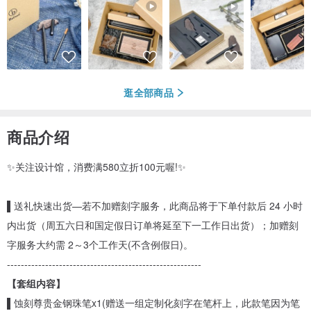
逛全部商品
商品介绍
✨关注设计馆，消费满580立折100元喔!✨
▌送礼快速出货—若不加赠刻字服务，此商品将于下单付款后 24 小时
内出货（周五六日和国定假日订单将延至下一工作日出货）；加赠刻
字服务大约需 2～3个工作天(不含例假日)。
--------------------------------------------------------
【套组内容】
▌蚀刻尊贵金钢珠笔x1(赠送一组定制化刻字在笔杆上，此款笔因为笔