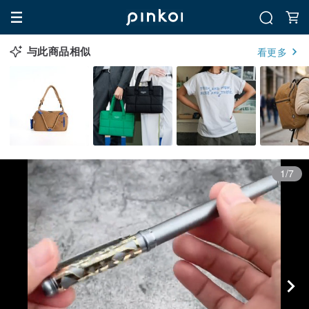
与此商品相似
看更多
1/7