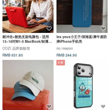
耐冲击+散热支架电脑包 - 适用
les yeux小王子/深海蓝/犀牛盾防
13~16吋M1-5 MacBook/轻薄笔
摔iPhone手机壳
电
COZI 品牌旗舰馆
no reason
RMB 631.80
RMB 244.90
8 折