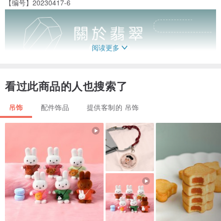
【编号】20230417-6
阅读更多
看过此商品的人也搜索了
吊饰
配件饰品
提供客制的 吊饰