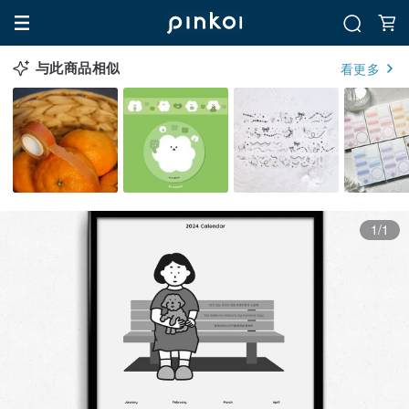
与此商品相似
看更多
1/1