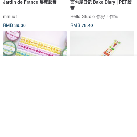
Jardin de France 屏蔽胶带
面包屋日记 Bake Diary | PET胶
带
minuut
Hello Studio 你好工作室
RMB 39.30
RMB 78.40
看其他商品
了解品牌
Mongsil Pongsil 缎带纸胶带组
狐吉博物馆 Huchii Museum |
合
PET胶带
Loonyppo studio
Hello Studio 你好工作室
RMB 217.30
RMB 71.10
88 折