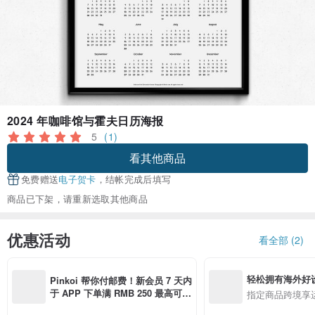
2024 年咖啡馆与霍夫日历海报
5
(1)
看其他商品
免费赠送
电子贺卡
，结帐完成后填写
商品已下架，请重新选取其他商品
优惠活动
看全部 (2)
轻松拥有海外好
Pinkoi 帮你付邮费！新会员 7 天内
于 APP 下单满 RMB 250 最高可折
指定商品跨境享
邮费 RMB 40