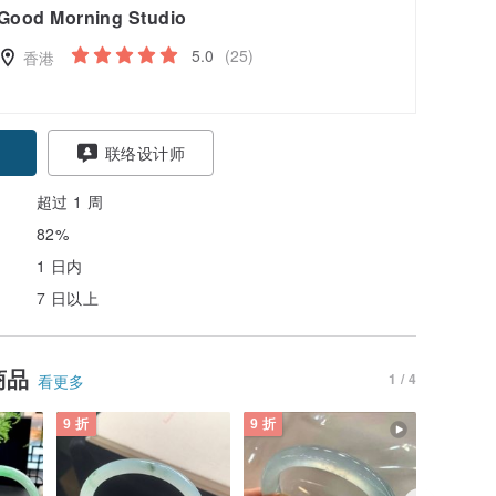
Good Morning Studio
5.0
(25)
香港
联络设计师
超过 1 周
82%
1 日内
7 日以上
商品
1 / 4
看更多
9 折
9 折
9 折