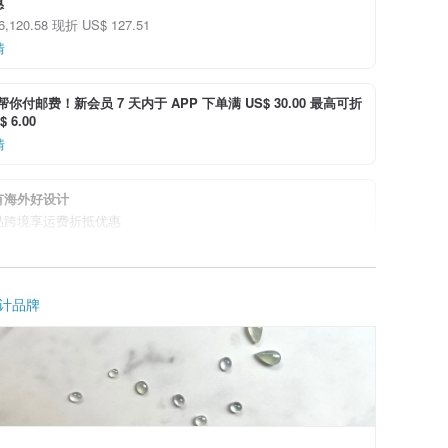
惠
6,120.58 现折 US$ 127.51
情
i 帮你付邮费！新会员 7 天内于 APP 下单满 US$ 30.00 最高可折
 6.00
情
有海外好设计
品跨境享运费折抵优惠
情
计品牌