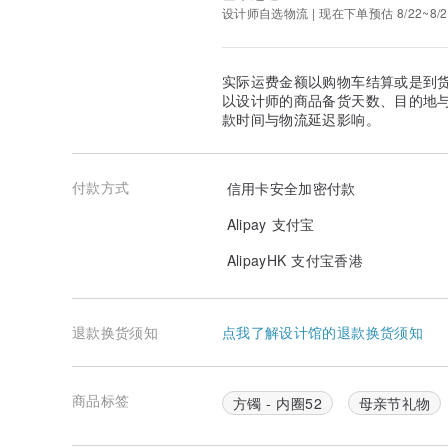
设计师自选物流 | 现在下单预估 8/22~8/2
实际运费金额以购物车结算或是到
以设计师的商品备货天数、目的地
款时间与物流延迟影响。
付款方式
信用卡安全加密付款
Alipay 支付宝
AlipayHK 支付宝香港
退款换货须知
点我了解设计馆的退款换货须知
商品标签
方镯 - 内圈52
母亲节礼物