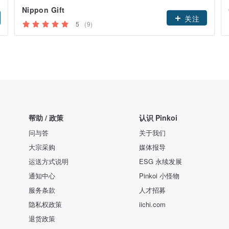
Nippon Gift
关注
5
(9)
帮助 / 政策
认识 Pinkoi
问与答
关于我们
大宗采购
媒体报导
运送方式说明
ESG 永续发展
通知中心
Pinkoi 小怪物
服务条款
人才招募
隐私权政策
iichi.com
退货政策