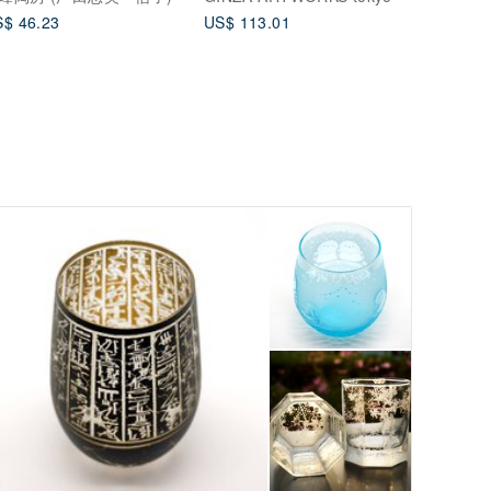
$ 46.23
US$ 113.01