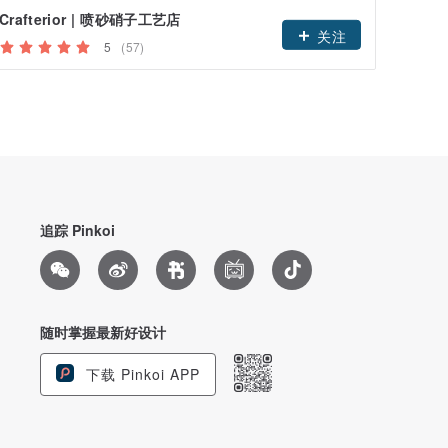
Crafterior | 喷砂硝子工艺店
panda
关注
5
(57)
追踪 Pinkoi
随时掌握最新好设计
下载 Pinkoi APP