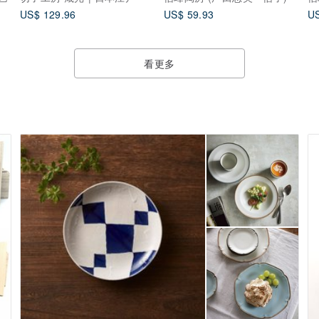
US$ 129.96
US$ 59.93
US
看更多