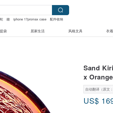
蛇
鐘
iphone 17promax case
配件收纳
提袋
居家生活
风格文具
衣
Sand Kir
x Orange
自动翻译（原文
US$
16