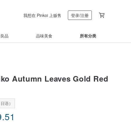
我想在 Pinkoi 上贩售
登录/注册
着良品
品味美食
所有分类
iko Autumn Leaves Gold Red
：日语）
9.51