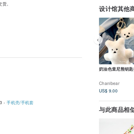
交货。
设计馆其他
奶油色查尼熊钥匙
Chanibear
US$ 9.00
3 -
手机壳/手机套
与此商品相