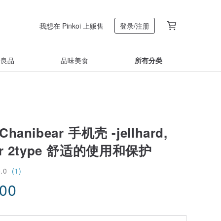
我想在 Pinkoi 上贩售
登录/注册
着良品
品味美食
所有分类
anibear 手机壳 -jellhard,
ear 2type 舒适的使用和保护
5.0
(1)
.00