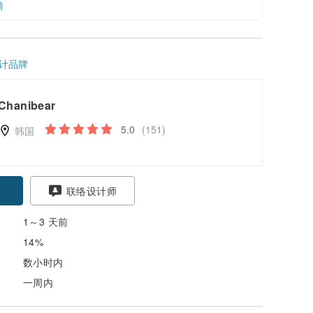
情
计品牌
Chanibear
5.0
(151)
韩国
联络设计师
1～3 天前
14%
数小时内
一周内