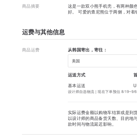
商品摘要
这是一款双小熊手机壳，有两种颜
好。 可爱的查尼熊位于两侧，对着
运费与其他信息
商品运费
从韩国寄出，寄往：
美国
运送方式
基本运送
U
设计师自选物流 | 现在下单预估 8/19~9/6
实际运费金额以购物车结算或是到
以设计师的商品备货天数、目的地
款时间与物流延迟影响。