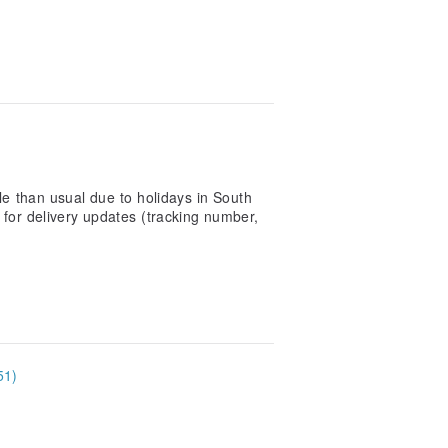
ile than usual due to holidays in South
 for delivery updates (tracking number,
1)