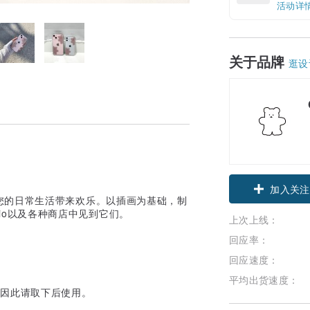
活动详
关于品牌
逛设
加入关注
您的日常生活带来欢乐。以插画为基础，制
udio以及各种商店中见到它们。
上次上线：
回应率：
回应速度：
平均出货速度：
，因此请取下后使用。