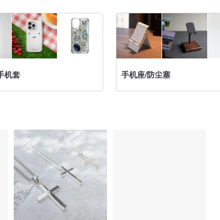
手机套
手机座/防尘塞