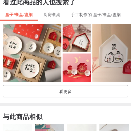
看过此商品的人也搜索了
盘子/餐盘/盘架
厨房餐桌
手工制作的 盘子/餐盘/盘架
看更多
与此商品相似