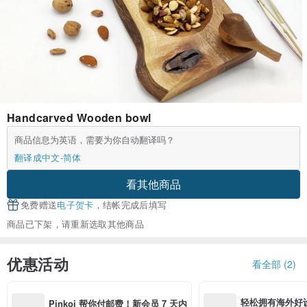
Handcarved Wooden bowl
商品信息为英语，需要为你自动翻译吗？
翻译成中文-简体
看其他商品
免费赠送
电子贺卡
，结帐完成后填写
商品已下架，请重新选取其他商品
优惠活动
看全部 (2)
轻松拥有海外好
Pinkoi 帮你付邮费！新会员 7 天内