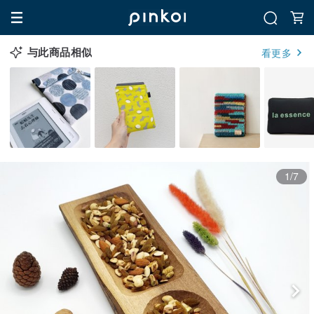
与此商品相似
看更多
1/7