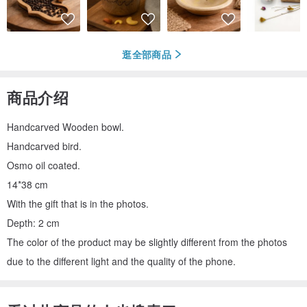
逛全部商品
商品介绍
Handcarved Wooden bowl.
Handcarved bird.
Osmo oil coated.
14*38 cm
With the gift that is in the photos.
Depth: 2 cm
The color of the product may be slightly different from the photos
due to the different light and the quality of the phone.