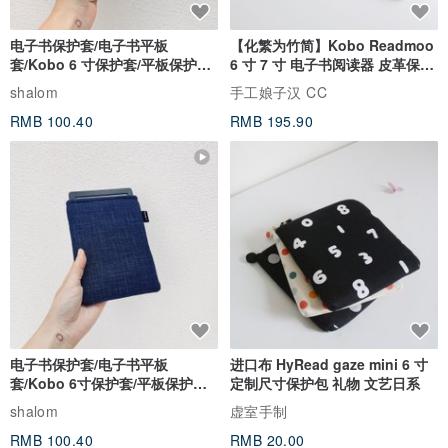
电子书保护套/电子书平板
【化繁为竹简】Kobo Readmoo
套/Kobo 6 寸保护套/平板保护套/
6 寸 7 寸 电子书阅读器 皮革保护
阅读器套
套
shalom
手工娘子汉 CC
RMB 100.40
RMB 195.90
电子书保护套/电子书平板
进口布 HyRead gaze mini 6 寸
套/Kobo 6寸保护套/平板保护套/
定制尺寸保护包 礼物 文艺日系
阅读器套
shalom
虚室手制
RMB 100.40
RMB 20.00