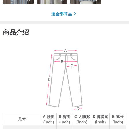
逛全部商品
商品介绍
A
腰围
B
臀围
C
大腿宽
D
裤管宽
E
裤长
尺寸
(inch)
(inch)
(inch)
(inch)
(inch)