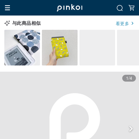
与此商品相似
看更多
1/4