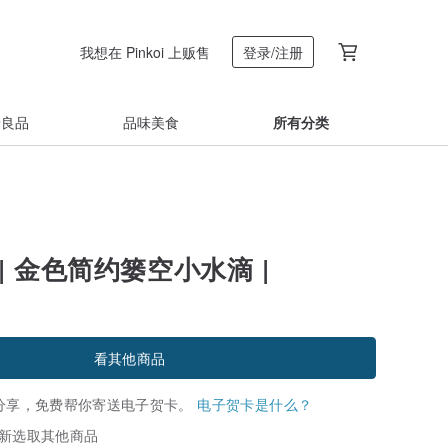
我想在 Pinkoi 上贩售
登录/注册
着良品
品味美食
所有分类
| 金色简约篓空小水滴 |
看其他商品
分享，免费帮你寄送电子贺卡。
电子贺卡是什么？
新选取其他商品