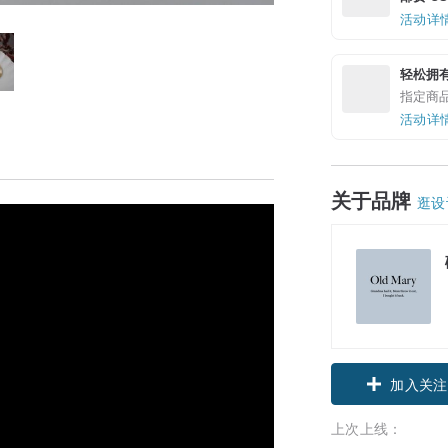
活动详
轻松拥
指定商
活动详
关于品牌
逛设
领优惠券
加入关注
上次上线：