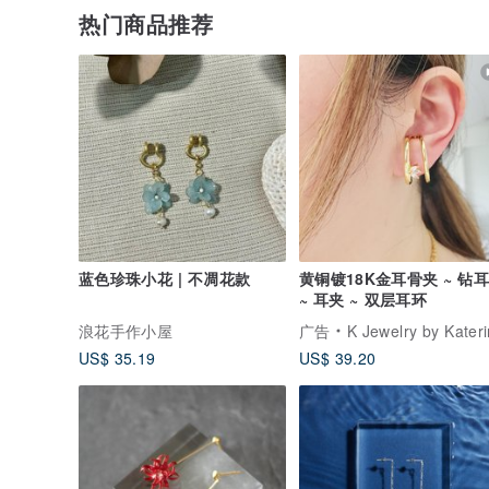
热门商品推荐
蓝色珍珠小花 | 不凋花款
黄铜镀18K金耳骨夹 ~ 钻
~ 耳夹 ~ 双层耳环
浪花手作小屋
广告
K Jewelry by Kater
US$ 35.19
US$ 39.20