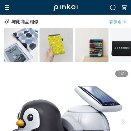
与此商品相似
看更多
1/2