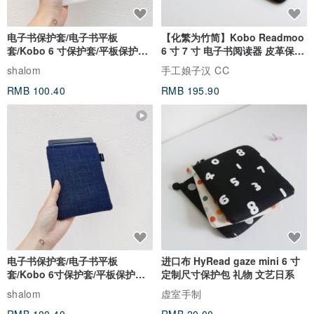
电子书保护套/电子书平板
【化繁为竹简】Kobo Readmoo
套/Kobo 6 寸保护套/平板保护套/
6 寸 7 寸 电子书阅读器 皮革保护
阅读器套
套
shalom
手工娘子汉 CC
RMB 100.40
RMB 195.90
电子书保护套/电子书平板
进口布 HyRead gaze mini 6 寸
套/Kobo 6寸保护套/平板保护套/
定制尺寸保护包 礼物 文艺日系
阅读器套
shalom
虚室手制