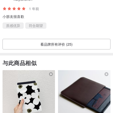
1 年前
小朋友很喜歡
质感优异
符合期望
看品牌所有评价 (25)
与此商品相似