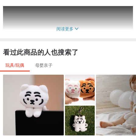
阅读更多
看过此商品的人也搜索了
玩具/玩偶
母婴亲子