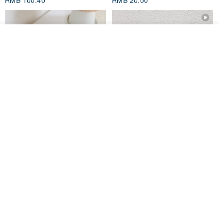
RMB 100.40
RMB 20.00
我要排队
加入收藏
了解品牌
刺绣森林 轻便防水 kobo 电子书
电子书保护套/电子书平板
保护套 客制化礼物 平板电脑包
套/Kobo 6 寸保护套/平板保护套/
阅读器套
虚室手制
shalom
RMB 20.00
RMB 100.40