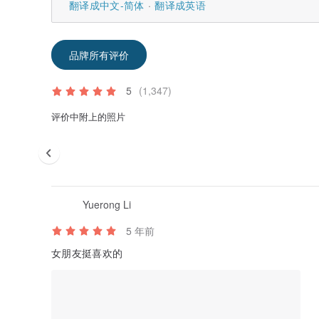
翻译成中文-简体
翻译成英语
品牌所有评价
5
(1,347)
评价中附上的照片
Yuerong Li
5 年前
女朋友挺喜欢的