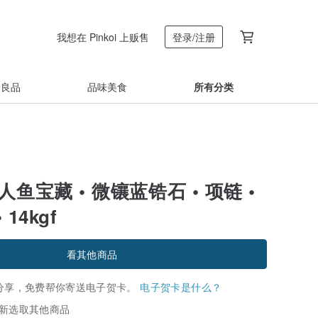
我想在 Pinkoi 上贩售
登录/注册
着良品
品味美食
所有分类
人鱼宝藏 • 微镶蓝锆石 • 项链 •
 14kgf
看其他商品
分享，免费帮你寄送电子贺卡。
电子贺卡是什么？
新选取其他商品