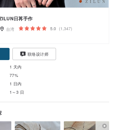
ZILUN日苒手作
5.0
(1,347)
台湾
联络设计师
1 天内
77%
1 日内
1～3 日
荐