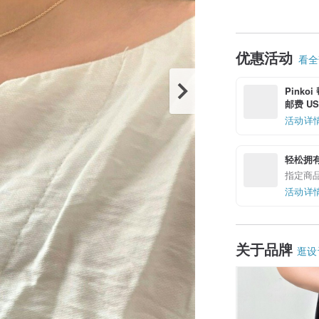
优惠活动
看全部
Pinko
邮费 US$
活动详
轻松拥
指定商
活动详
关于品牌
逛设