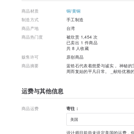
商品材质
铜/黄铜
制造方式
手工制造
商品产地
台湾
商品热门度
被欣赏 1,454 次
已卖出 1 件商品
共 8 人收藏
贩售许可
原创商品
商品摘要
蓝锆石代表着慈爱与诚实， 神秘的
周而复始的平凡日常。 _献给优雅
运费与其他信息
商品运费
寄往：
美国
设计师目前尚未设定美国的运费，