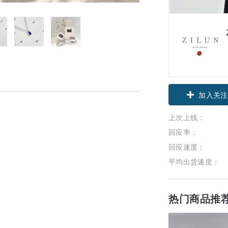
加入关注
上次上线：
回应率：
回应速度：
平均出货速度：
热门商品推
。