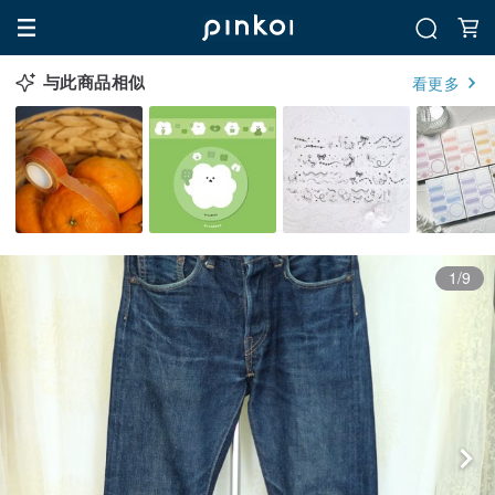
与此商品相似
看更多
1/9