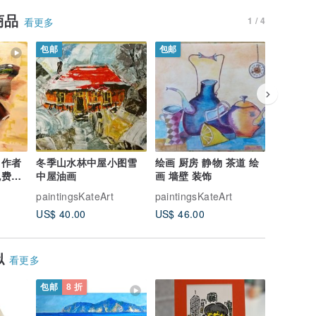
商品
1 / 4
看更多
包邮
包邮
包邮
 作者
冬季山水林中屋小图雪
绘画 厨房 静物 茶道 绘
绘画 南瓜
免费送
中屋油画
画 墙壁 装饰
果 瓜 墙
paintingsKateArt
paintingsKateArt
painting
US$ 40.00
US$ 46.00
US$ 40.
似
看更多
包邮
8 折