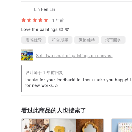
Lih Fen Lin
1 年前
Love the paintings 😍 💯
质感优异
符合期望
风格独特
想再回购
Set. Two small oil paintings on canvas.
设计师于 1 年前回复
thanks for your feedback! let them make you happy! I 
for new works.☺
看过此商品的人也搜索了