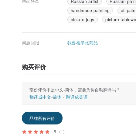
商品标签
Russian artist
Russian pain
handmade painting
oil pain
picture jugs
picture tablew
问题回报
我要检举此商品
购买评价
部份评价不是中文-简体，需要为你自动翻译吗？
翻译成中文-简体
翻译成英语
品牌所有评价
5
(1)