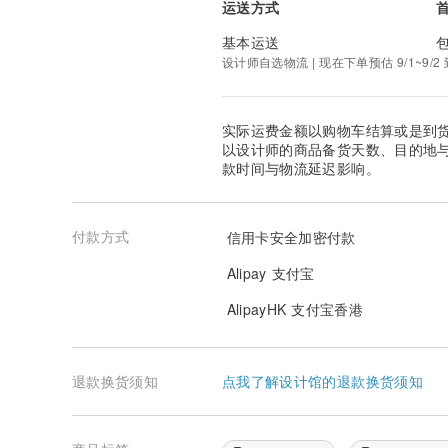
运送方式
基本运送
设计师自选物流 | 现在下单预估 9/1~9/2 
实际运费金额以购物车结算或是到
以设计师的商品备货天数、目的地
款时间与物流延迟影响。
付款方式
信用卡安全加密付款
Alipay 支付宝
AlipayHK 支付宝香港
退款换货须知
点我了解设计馆的退款换货须知