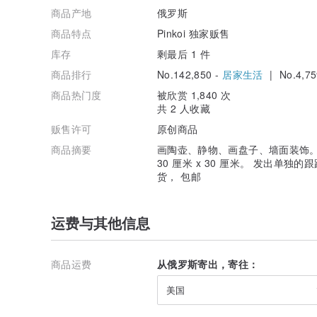
商品产地
俄罗斯
商品特点
Pinkoi 独家贩售
库存
剩最后 1 件
商品排行
No.142,850 -
居家生活
| No.4,75
商品热门度
被欣赏 1,840 次
共 2 人收藏
贩售许可
原创商品
商品摘要
画陶壶、静物、画盘子、墙面装饰。
30 厘米 x 30 厘米。 发出单独
货， 包邮
运费与其他信息
商品运费
从俄罗斯寄出，寄往：
美国