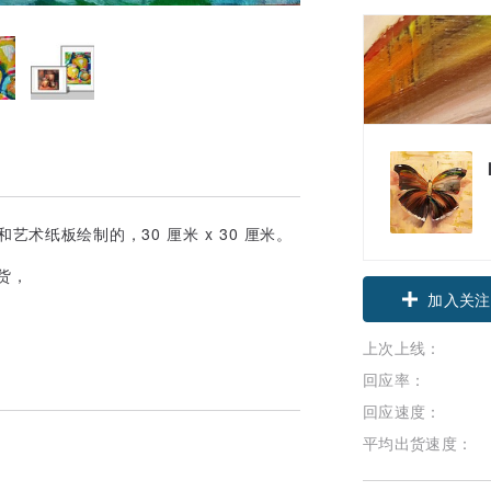
术纸板绘制的，30 厘米 x 30 厘米。
货，
加入关注
上次上线：
回应率：
回应速度：
平均出货速度：