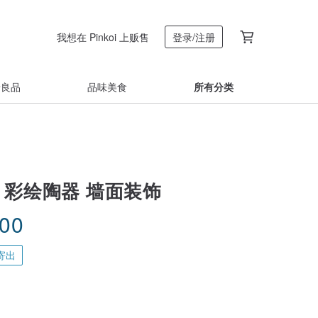
我想在 Pinkoi 上贩售
登录/注册
着良品
品味美食
所有分类
 彩绘陶器 墙面装饰
.00
寄出