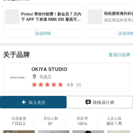
轻松拥有海外好
Pinkoi 帮你付邮费！新会员 7 天内
于 APP 下单满 RMB 250 最高可折
指定商品跨境享
邮费 RMB 40
活动详情
活动详
关于品牌
逛设计品牌
OKIYA STUDIO
乌克兰
4.8
(6)
领优惠券
联络设计师
加入关注
出货速度
关注人数
回应率
上次上线
7 日以上
超过 1 周
97
100%