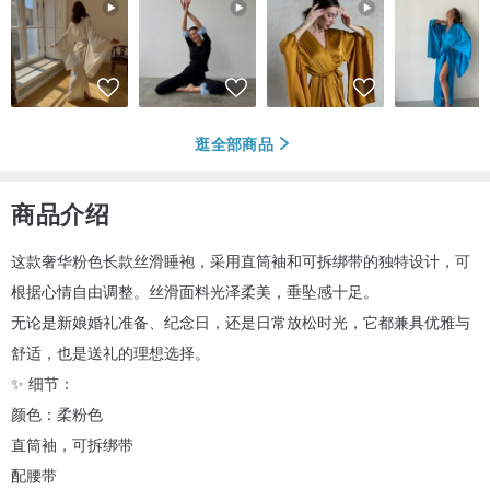
逛全部商品
商品介绍
这款奢华粉色长款丝滑睡袍，采用直筒袖和可拆绑带的独特设计，可
根据心情自由调整。丝滑面料光泽柔美，垂坠感十足。
无论是新娘婚礼准备、纪念日，还是日常放松时光，它都兼具优雅与
舒适，也是送礼的理想选择。
✨ 细节：
颜色：柔粉色
直筒袖，可拆绑带
配腰带