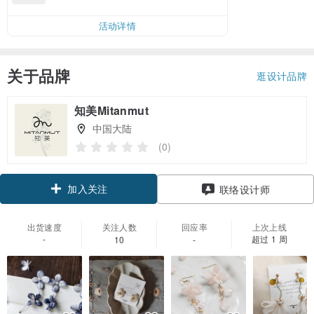
活动详情
关于品牌
逛设计品牌
知美Mitanmut
中国大陆
(0)
加入关注
联络设计师
出货速度
关注人数
回应率
上次上线
-
超过 1 周
10
-