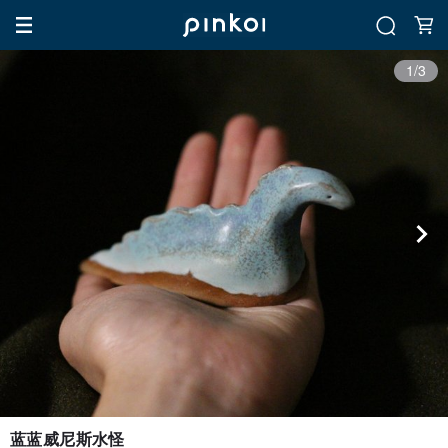
1/3
蓝蓝威尼斯水怪