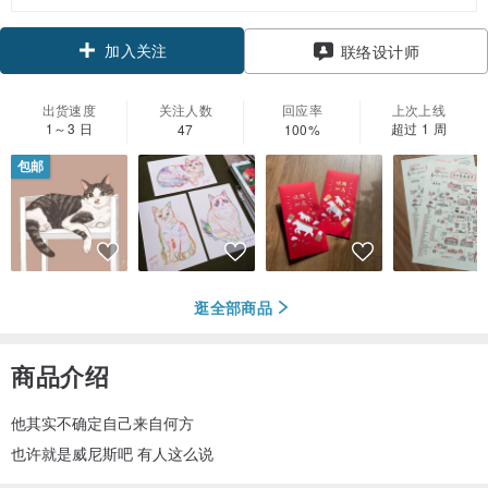
加入关注
联络设计师
出货速度
关注人数
回应率
上次上线
1～3 日
超过 1 周
47
100%
包邮
逛全部商品
商品介绍
他其实不确定自己来自何方
也许就是威尼斯吧 有人这么说