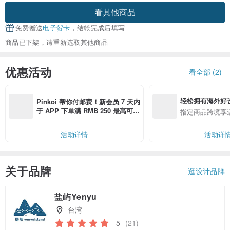
看其他商品
免费赠送
电子贺卡
，结帐完成后填写
商品已下架，请重新选取其他商品
优惠活动
看全部 (2)
轻松拥有海外好
Pinkoi 帮你付邮费！新会员 7 天内
于 APP 下单满 RMB 250 最高可折
指定商品跨境享
邮费 RMB 40
活动详情
活动详
关于品牌
逛设计品牌
盐屿Yenyu
台湾
5
(21)