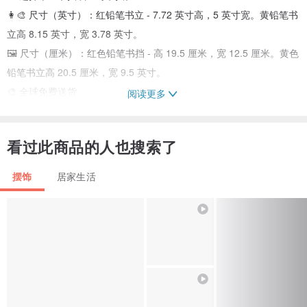
👩‍🎨 尺寸（英寸）：红铅笔书立 - 7.72 英寸高，5 英寸宽。黄铅笔书
立高 8.15 英寸，宽 3.78 英寸。
🖼️ 尺寸（厘米）：红色铅笔书挡 - 高 19.5 厘米，宽 12.5 厘米。黄色
铅笔书立高 20.5 厘米，宽 9.5 英寸。
🎨 全球免费送货
阅读更多
✈ 我们选择最佳的运送方式将您的包裹送到您手中！
看过此商品的人也搜索了
✈ 透过挂号邮件从乌克兰空运，提供追踪和保险。
================================================== =
摆饰
居家生活
===
所有作品和图片©文章。版权所有