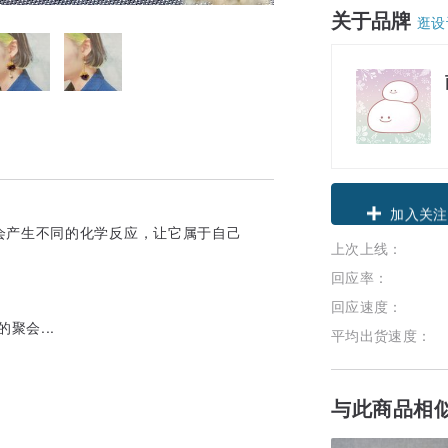
关于品牌
逛设
领优惠券
会产生不同的化学反应，让它属于自己
上次上线：
加入关注
回应率：
回应速度：
聚会...
平均出货速度：
与此商品相