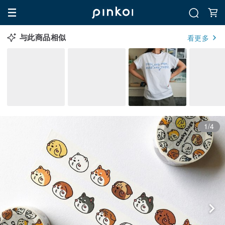
与此商品相似
看更多
1/4