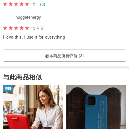
5
(3)
nuggetenergy
3 年前
I love this, I use it for everything
看本商品所有评价 (3)
与此商品相似
包邮