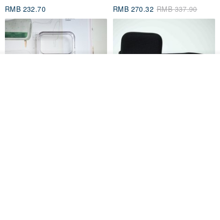
RMB 232.70
RMB 270.32
RMB 337.90
放入购物车
加入收藏
了解品牌
HERE AND THERE. 犀牛盾
la essence 台湾精品 LE-
clear 透明手机壳
9805XLSP 6-7 寸大手机包 防震
耐磨可水洗
no reason
la essence
RMB 313.50
RMB 240.00