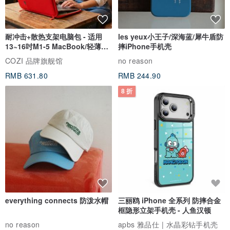
耐冲击+散热支架电脑包 - 适用
les yeux小王子/深海蓝/犀牛盾防
13~16吋M1-5 MacBook/轻薄笔
摔iPhone手机壳
电
COZI 品牌旗舰馆
no reason
RMB 631.80
RMB 244.90
8 折
everything connects 防泼水帽
三丽鸥 iPhone 全系列 防摔合金
框隐形立架手机壳 - 人鱼汉顿
no reason
apbs 雅品仕 | 水晶彩钻手机壳