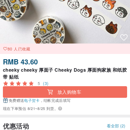
80 人已收藏
RMB 43.60
cheeky cheeky 厚面子 Cheeky Dogs 厚面狗家族 和纸胶
带 贴纸
5
(3)
放入购物车
免费赠送
电子贺卡
，结帐完成后填写
现在下单预估 8/21~8/25 到货。
优惠活动
看全部 (2)