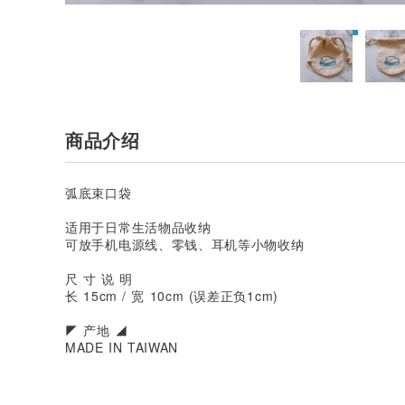
商品介绍
弧底束口袋
适用于日常生活物品收纳
可放手机电源线、零钱、耳机等小物收纳
尺 寸 说 明
长 15cm / 宽 10cm (误差正负1cm)
◤ 产地 ◢
MADE IN TAIWAN