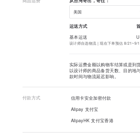
商品运费
从台湾寄出，寄往：
美国
运送方式
基本运送
U
设计师自选物流 | 现在下单预估 8/21~9/1
实际运费金额以购物车结算或是到
以设计师的商品备货天数、目的地
款时间与物流延迟影响。
付款方式
信用卡安全加密付款
Alipay 支付宝
AlipayHK 支付宝香港