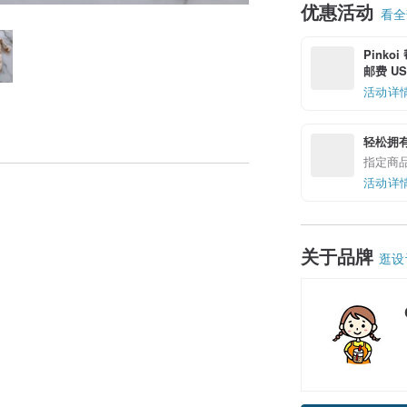
优惠活动
看全部
Pinko
邮费 US$
活动详
轻松拥
指定商
活动详
关于品牌
逛设