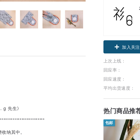
领优惠券
加入关注
上次上线：
回应率：
回应速度：
平均出货速度：
htman．g 先生》
热门商品推
**************************
包邮
整收纳其中。