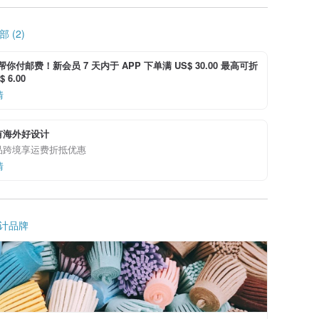
 (2)
i 帮你付邮费！新会员 7 天内于 APP 下单满 US$ 30.00 最高可折
 6.00
情
有海外好设计
品跨境享运费折抵优惠
情
计品牌