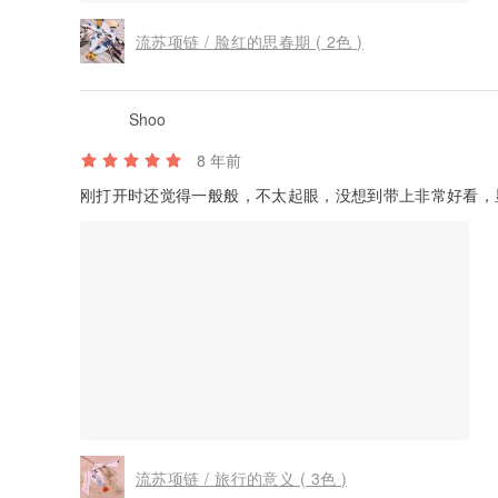
流苏项链 / 脸红的思春期 ( 2色 )
Shoo
8 年前
刚打开时还觉得一般般，不太起眼，没想到带上非常好看
流苏项链 / 旅行的意义 ( 3色 )