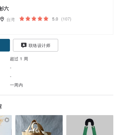
衫六
5.0
(107)
台湾
联络设计师
超过 1 周
-
-
一周内
荐