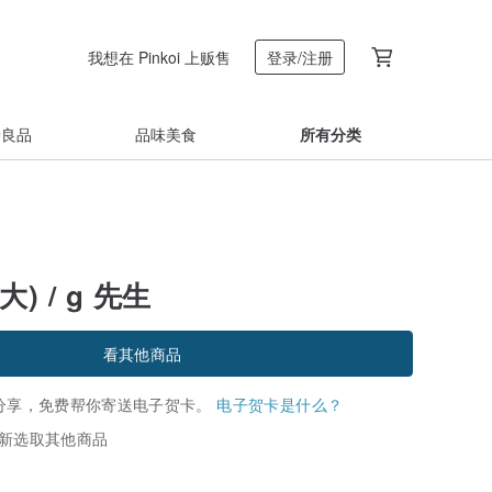
我想在 Pinkoi 上贩售
登录/注册
着良品
品味美食
所有分类
) / g 先生
看其他商品
分享，免费帮你寄送电子贺卡。
电子贺卡是什么？
新选取其他商品