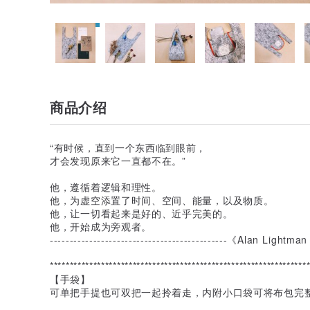
商品介绍
“有时候，直到一个东西临到眼前，
才会发现原来它一直都不在。”
他，遵循着逻辑和理性。
他，为虚空添置了时间、空间、能量，以及物质。
他，让一切看起来是好的、近乎完美的。
他，开始成为旁观者。
---------------------------------------------《Alan Lig
*****************************************************************
【手袋】
可单把手提也可双把一起拎着走，内附小口袋可将布包完