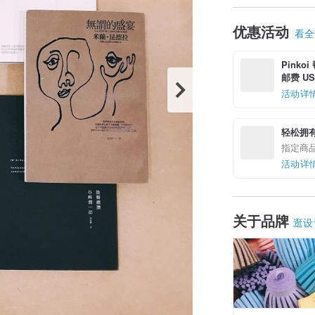
优惠活动
看全部
Pinko
邮费 US$
活动详
轻松拥
指定商
活动详
关于品牌
逛设