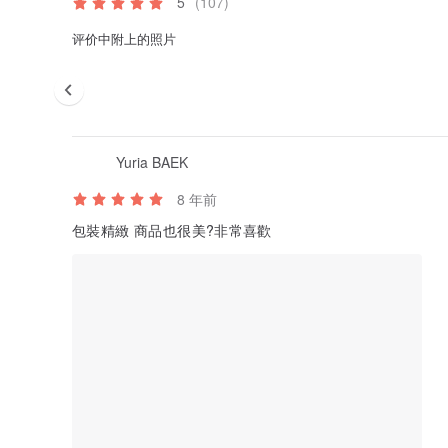
5
(107)
评价中附上的照片
Yuria BAEK
8 年前
包裝精緻 商品也很美?非常喜歡