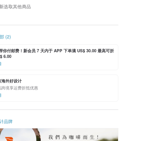
新选取其他商品
 (2)
i 帮你付邮费！新会员 7 天内于 APP 下单满 US$ 30.00 最高可折
 6.00
情
有海外好设计
品跨境享运费折抵优惠
情
计品牌