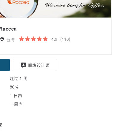
Raccea
4.9
(116)
台湾
联络设计师
超过 1 周
86%
1 日内
一周内
荐