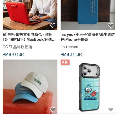
耐冲击+散热支架电脑包 - 适用
les yeux小王子/深海蓝/犀牛盾防
13~16吋M1-5 MacBook/轻薄笔
摔iPhone手机壳
电
COZI 品牌旗舰馆
no reason
RMB 631.80
RMB 244.90
8 折