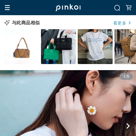
与此商品相似
看更多
1/5