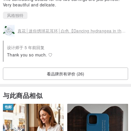
Very beautiful and delicate.
风格独特
真花│迷你绣球花耳环│白色【Dancing hydrangea in the rain】
设计师于 5 年前回复
Thank you so much. ♡
看品牌所有评价 (26)
与此商品相似
包邮