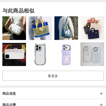
产地
与此商品相似
物料均为日本和美国进口，香港设计及手工制造
看更多
商品信息
商品运费