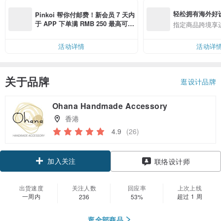
轻松拥有海外好
Pinkoi 帮你付邮费！新会员 7 天内
于 APP 下单满 RMB 250 最高可折
指定商品跨境享
邮费 RMB 40
活动详情
活动详
关于品牌
逛设计品牌
Ohana Handmade Accessory
香港
4.9
(26)
加入关注
联络设计师
出货速度
关注人数
回应率
上次上线
一周内
超过 1 周
236
53%
逛全部商品