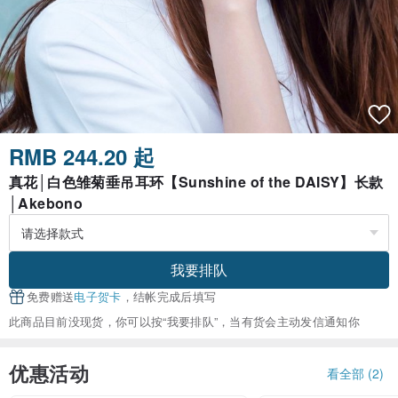
RMB 244.20 起
真花│白色雏菊垂吊耳环【Sunshine of the DAISY】长款
│Akebono
我要排队
免费赠送
电子贺卡
，结帐完成后填写
此商品目前没现货，你可以按“我要排队”，当有货会主动发信通知你
优惠活动
看全部 (2)