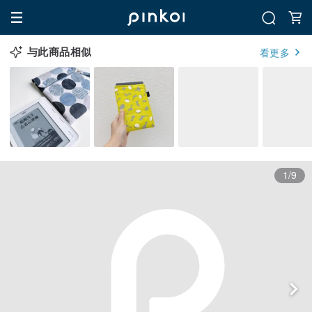
与此商品相似
看更多
1/9