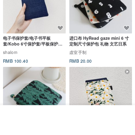
电子书保护套/电子书平板
进口布 HyRead gaze mini 6 寸
套/Kobo 6寸保护套/平板保护套/
定制尺寸保护包 礼物 文艺日系
阅读器套
shalom
虚室手制
RMB 100.40
RMB 20.00
我要排队
了解品牌
刺绣森林 轻便防水 kobo 电子书
电子书保护套/电子书平板