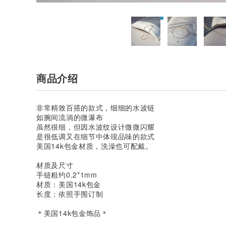
商品介绍
非常精致百搭的款式，细细的水波链
如腕间流淌的微瀑布
虽然很细，但因水波纹设计微微闪耀
是很低调又在细节中体现品味的款式
美国14k包金材质，洗澡也可配戴。
材质及尺寸
手链粗约0.2*1mm
材质：美国14k包金
长度：依照手围订制
＊美国14k包金饰品＊