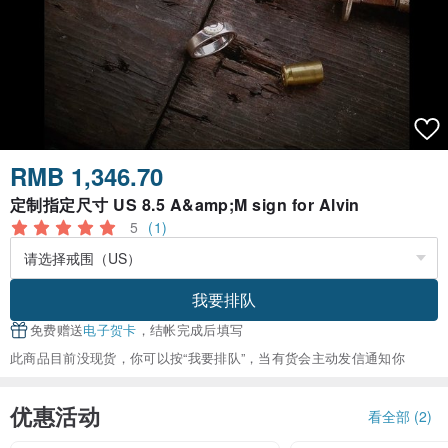
RMB 1,346.70
定制指定尺寸 US 8.5 A&amp;M sign for Alvin
5
(1)
我要排队
免费赠送
电子贺卡
，结帐完成后填写
此商品目前没现货，你可以按“我要排队”，当有货会主动发信通知你
优惠活动
看全部 (2)