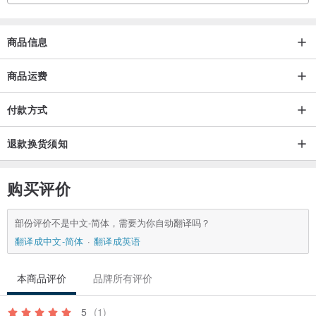
绝不造成不舒适感之尺寸，厚度方面使用较厚规格的1.5mm、
就算整体简洁也不会缺了 存在感。
商品信息
商品运费
付款方式
退款换货须知
购买评价
部份评价不是中文-简体，需要为你自动翻译吗？
翻译成中文-简体
翻译成英语
本商品评价
品牌所有评价
5
(1)