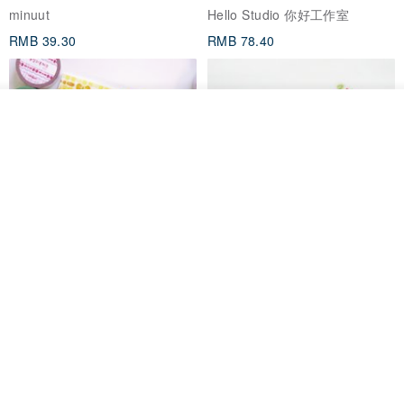
minuut
Hello Studio 你好工作室
RMB 39.30
RMB 78.40
我要排队
加入收藏
了解品牌
Mongsil Pongsil 缎带纸胶带组
狐吉博物馆 Huchii Museum |
合
PET胶带
Loonyppo studio
Hello Studio 你好工作室
RMB 217.30
RMB 71.10
88 折