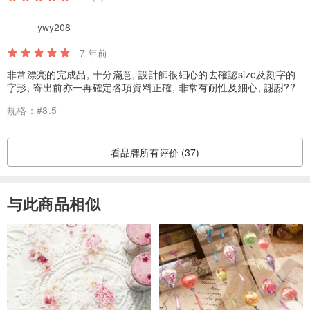
ywy208
7 年前
非常漂亮的完成品, 十分滿意, 設計師很細心的去確認size及刻字的
字形, 寄出前亦一再確定各項資料正確, 非常有耐性及細心, 謝謝??
规格：
#8.5
看品牌所有评价 (37)
与此商品相似