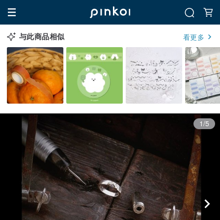
与此商品相似
看更多
1/5