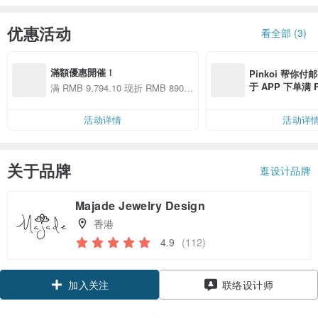
优惠活动
看全部 (3)
滿額優惠開催！
Pinkoi 帮你付
于 APP 下单满 
满 RMB 9,794.10 现折 RMB 890.4
邮费 RMB 40
0
活动详情
活动详
关于品牌
逛设计品牌
Majade Jewelry Design
香港
4.9
(112)
加入关注
联络设计师