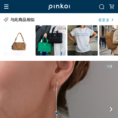
与此商品相似
看更多
1/9