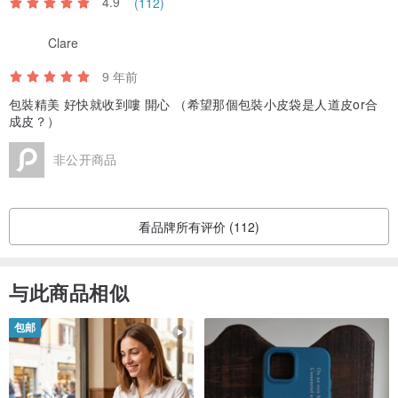
Clare
9 年前
包裝精美 好快就收到嘍 開心 （希望那個包裝小皮袋是人道皮or合
成皮？）
非公开商品
看品牌所有评价 (112)
与此商品相似
包邮