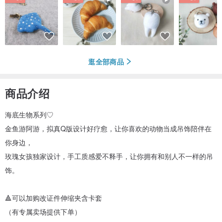
逛全部商品
商品介绍
海底生物系列♡
金鱼游阿游，拟真Q版设计好疗愈，让你喜欢的动物当成吊饰陪伴在
你身边，
玫瑰女孩独家设计，手工质感爱不释手，让你拥有和别人不一样的吊
饰。
🔺可以加购改证件伸缩夹含卡套
（有专属卖场提供下单）