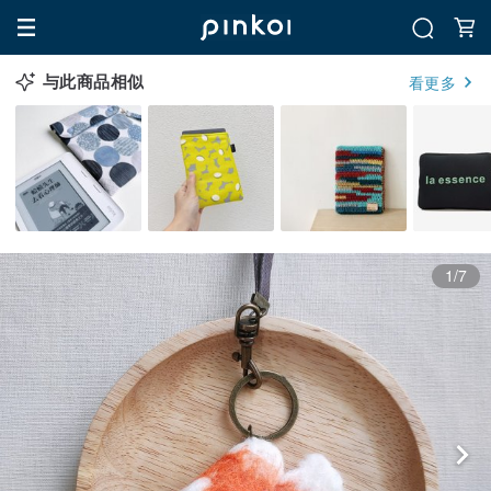
与此商品相似
看更多
1/7