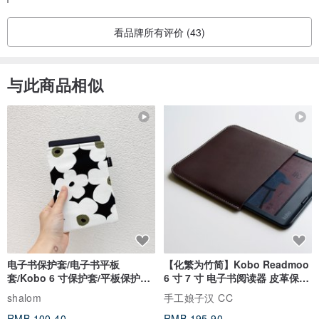
看品牌所有评价 (43)
与此商品相似
电子书保护套/电子书平板
【化繁为竹简】Kobo Readmoo
套/Kobo 6 寸保护套/平板保护套/
6 寸 7 寸 电子书阅读器 皮革保护
阅读器套
套
shalom
手工娘子汉 CC
RMB 100.40
RMB 195.90