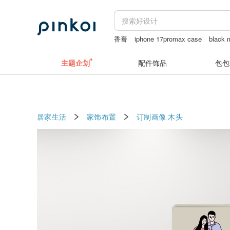
香膏
iphone 17promax case
black 
天然白水晶球
主题企划
配件饰品
包包
居家生活
家饰布置
订制画像
木头