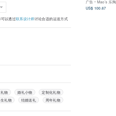
广告
Mao’s 乐
US$ 100.67
你可以透过
联系设计师
讨论合适的运送方式
生礼物
婚礼小物
定制化礼物
男生礼物
结婚送礼
周年礼物