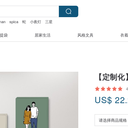
man
spica
蛇
小夜灯
三星
提袋
居家生活
风格文具
衣
【定制化
US$
22