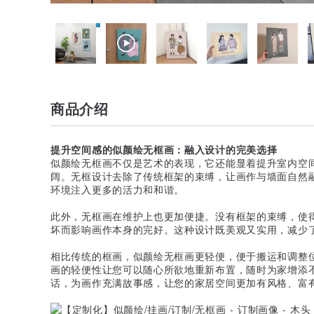
商品介绍
提升空间感的似颜绘无框画：融入设计的完美选择
似颜绘无框画不仅是艺术的表现，它还能显着提升室内空
阔。无框设计去除了传统框架的束缚，让画作与墙面自然
环境注入更多的活力和和谐。
此外，无框画在维护上也更加便捷。没有框架的束缚，使
坏而影响画作本身的完好。这种设计既美观又实用，减少
相比传统的框画，似颜绘无框画更轻便，便于搬运和调整
画的轻便性让您可以随心所欲地重新布置，随时为家增添
话，为画作充满故事感，让您的家居空间更加有风格、富