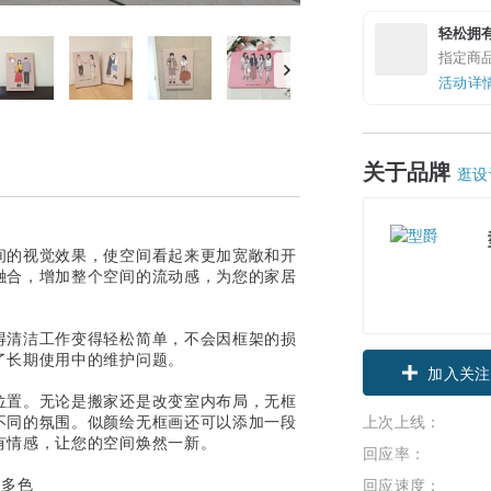
轻松拥
指定商
活动详
关于品牌
逛设
间的视觉效果，使空间看起来更加宽敞和开
融合，增加整个空间的流动感，为您的家居
得清洁工作变得轻松简单，不会因框架的损
了长期使用中的维护问题。
加入关注
位置。无论是搬家还是改变室内布局，无框
不同的氛围。似颜绘无框画还可以添加一段
上次上线：
有情感，让您的空间焕然一新。
回应率：
回应速度：