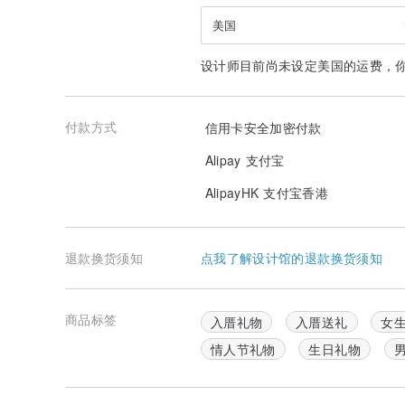
美国
设计师目前尚未设定美国的运费，
付款方式
信用卡安全加密付款
Alipay 支付宝
AlipayHK 支付宝香港
退款换货须知
点我了解设计馆的退款换货须知
商品标签
入厝礼物
入厝送礼
女
情人节礼物
生日礼物