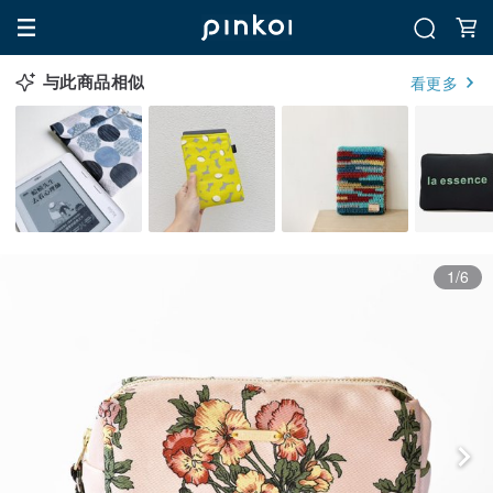
与此商品相似
看更多
1/6