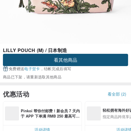
LILLY POUCH (M) / 日本制造
看其他商品
免费赠送
电子贺卡
，结帐完成后填写
商品已下架，请重新选取其他商品
优惠活动
看全部 (2)
轻松拥有海外好
Pinkoi 帮你付邮费！新会员 7 天内
于 APP 下单满 RMB 250 最高可折
指定商品跨境享
邮费 RMB 40
活动详情
活动详