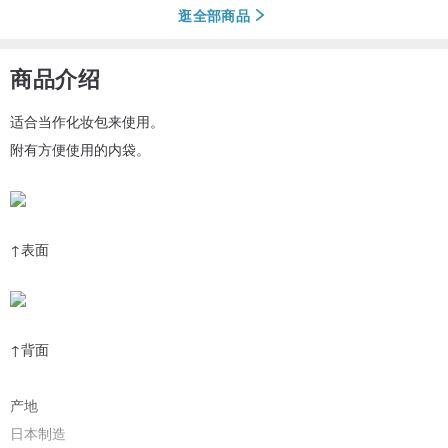
逛全部商品
商品介绍
适合当作化妆包来使用。
附有方便使用的内袋。
↑表面
↑背面
产地
日本制造