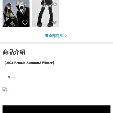
逛全部商品
商品介绍
【𝟐𝟎𝟐𝟒 𝐅𝐞𝐦𝐚𝐥𝐞 𝐀𝐮𝐭𝐮𝐦𝐧&𝐖𝐢𝐧𝐭𝐞𝐫】
·····❖·····