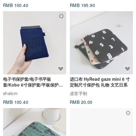
RMB 100.40
RMB 195.90
电子书保护套/电子书平板
进口布 HyRead gaze mini 6 寸
套/Kobo 6寸保护套/平板保护套/
定制尺寸保护包 礼物 文艺日系
阅读器套
shalom
虚室手制
RMB 100.40
RMB 20.00