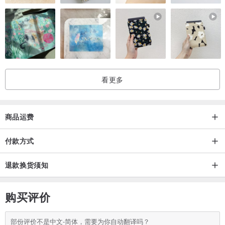
/ 设计师及品牌简介 / 7321 Design-韩国文创品牌
7321Design商品大集合
看更多
产地/制造方式
商品运费
韩国
付款方式
退款换货须知
购买评价
部份评价不是中文-简体，需要为你自动翻译吗？