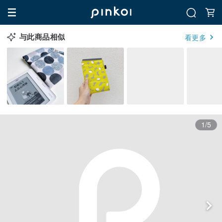
与此商品相似
看更多
1/5