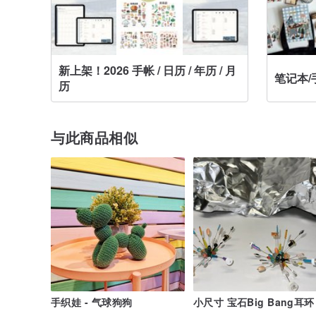
新上架！2026 手帐 / 日历 / 年历 / 月
笔记本/
历
与此商品相似
手织娃 - 气球狗狗
小尺寸 宝石Big Bang耳环