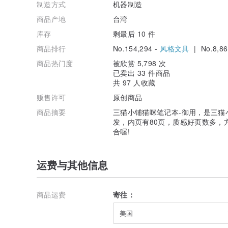
制造方式
机器制造
商品产地
台湾
库存
剩最后 10 件
商品排行
No.154,294 -
风格文具
| No.8,86
商品热门度
被欣赏 5,798 次
已卖出 33 件商品
共 97 人收藏
贩售许可
原创商品
商品摘要
三猫小铺猫咪笔记本-御用，是三猫
发，内页有80页，质感好页数多，
合喔!
运费与其他信息
商品运费
寄往：
美国