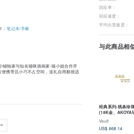
回应率：
回应速度：
平均出货速度：
1 -
笔记本/手帐
与此商品相
小铺独家与知名猫咪插画家-猫小姐合作开
方便携带且小巧不占空间，送礼自用都很适
经典系列-线条珍
(18K金、AKOYA
Vault
US$ 668.14