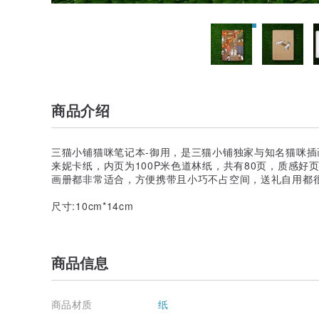
商品介绍
三猫小铺猫咪笔记本-御用，是三猫小铺独家与知名猫咪插画
来妮卡纸，内页为100P米色道林纸，共有80页，质感
画册都非常适合，方便携带且小巧不占空间，送礼自用都很
尺寸:10cm*14cm
商品信息
商品材质
纸