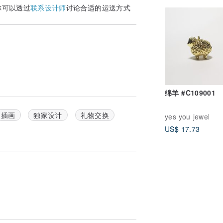
你可以透过
联系设计师
讨论合适的运送方式
绵羊 #C109001
插画
独家设计
礼物交换
yes you jewel
US$ 17.73