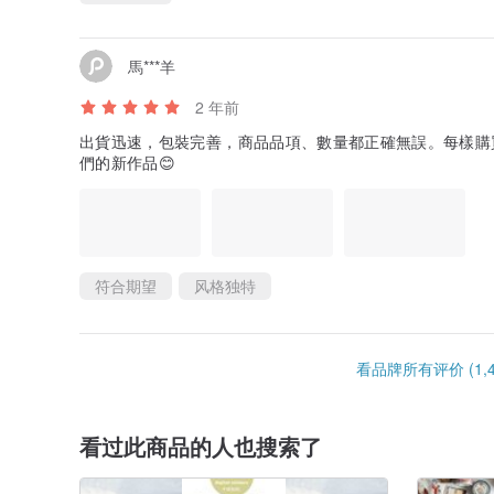
馬***羊
2 年前
出貨迅速，包裝完善，商品品項、數量都正確無誤。每樣購
們的新作品😊
符合期望
风格独特
看品牌所有评价 (1,4
看过此商品的人也搜索了