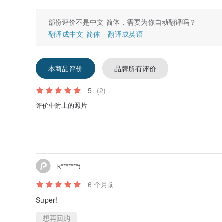
部份评价不是中文-简体，需要为你自动翻译吗？
翻译成中文-简体
翻译成英语
本商品评价
品牌所有评价
5
(2)
评价中附上的照片
k*******t
6 个月前
Super!
想再回购