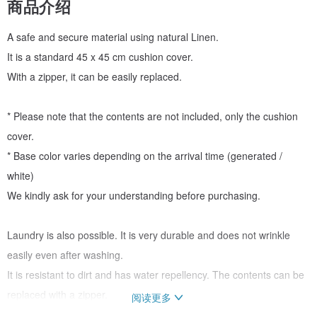
商品介绍
A safe and secure material using natural Linen.
It is a standard 45 x 45 cm cushion cover.
With a zipper, it can be easily replaced.
* Please note that the contents are not included, only the cushion
cover.
* Base color varies depending on the arrival time (generated /
white)
We kindly ask for your understanding before purchasing.
Laundry is also possible. It is very durable and does not wrinkle
easily even after washing.
It is resistant to dirt and has water repellency. The contents can be
replaced with a zipper.
阅读更多
I am handmade and sewn.