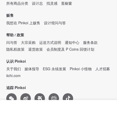
所有商品分类
设计志
找灵感
逛橱窗
贩售
我想在 Pinkoi 上贩售
设计馆问与答
帮助 / 政策
问与答
大宗采购
运送方式说明
通知中心
服务条款
隐私权政策
退货政策
会员制度及 P Coins 回馈计划
认识 Pinkoi
关于我们
媒体报导
ESG 永续发展
Pinkoi 小怪物
人才招募
iichi.com
追踪 Pinkoi
看其他商品
了解品牌
Design the way you are.