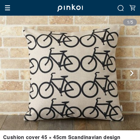
1/5
Cushion cover 45 × 45cm Scandinavian design