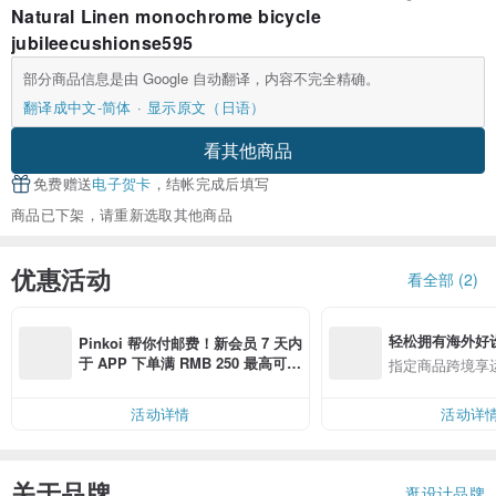
Natural Linen monochrome bicycle
jubileecushionse595
部分商品信息是由 Google 自动翻译，内容不完全精确。
翻译成中文-简体
显示原文（日语）
看其他商品
免费赠送
电子贺卡
，结帐完成后填写
商品已下架，请重新选取其他商品
优惠活动
看全部 (2)
轻松拥有海外好
Pinkoi 帮你付邮费！新会员 7 天内
于 APP 下单满 RMB 250 最高可折
指定商品跨境享
邮费 RMB 40
活动详情
活动详
关于品牌
逛设计品牌