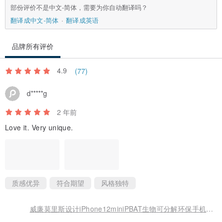
部份评价不是中文-简体，需要为你自动翻译吗？
翻译成中文-简体
翻译成英语
品牌所有评价
4.9
(77)
d*****g
2 年前
Love it. Very unique.
质感优异
符合期望
风格独特
威廉莫里斯设计iPhone12miniPBAT生物可分解环保手机壳 黄金百合B