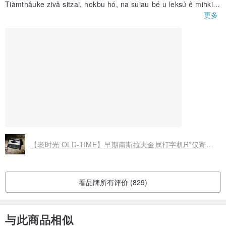
Tiàmthâuke zivâ sitzai, hokbu hó, na suiau bé u leksú ê mihkiv
a, choe zia toh bô buntê.
更多
【老时光 OLD-TIME】早期南斯拉夫金属打字机R*仅寄邮局*
看品牌所有评价 (829)
与此商品相似