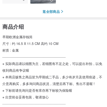
逛全部商品
商品介绍
早期欧洲金属存钱筒
尺寸 : 约 16.5 X 11.5 CM 高约 10 CM
材质 : 金属
-----------------------------------------------------
※ 实际商品请以细图为主，若细图有不足之处，可以提出补拍，以免
收到商品有争议喔
※ 本商店贩售之商品皆为早期或二手品，多少有岁月及使用痕迹，不
介意再购买，多多询问商品状况，清楚后再下标。售出不退喔 !
※ 下标前请先询问是否有库存再下标较为保险喔
※ 出货前会妥善包装，敬请放心
-----------------------------------------------------