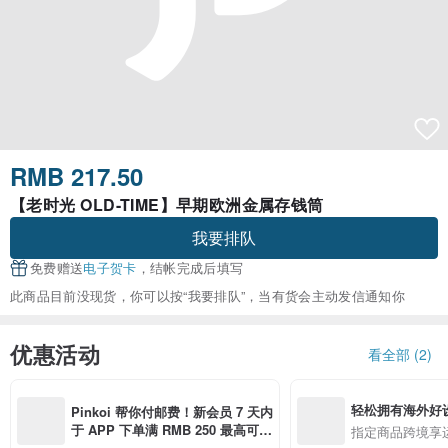
RMB 217.50
【老时光 OLD-TIME】早期欧洲金属存钱筒
我要排队
免费赠送
电子贺卡
，结帐完成后填写
此商品目前没现货，你可以按“我要排队”，当有货会主动发信通知你
优惠活动
看全部 (2)
轻松拥有海外好
Pinkoi 帮你付邮费！新会员 7 天内
于 APP 下单满 RMB 250 最高可折
指定商品跨境享
邮费 RMB 40