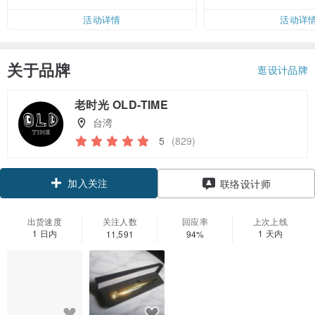
活动详情
活动详
关于品牌
逛设计品牌
老时光 OLD-TIME
台湾
5
(829)
加入关注
联络设计师
出货速度
关注人数
回应率
上次上线
1 日内
1 天内
11,591
94%