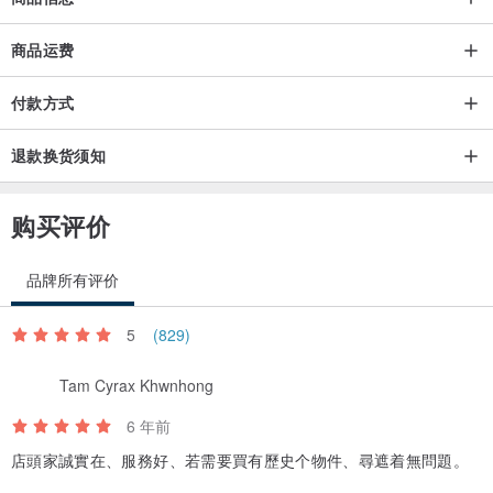
商品运费
付款方式
退款换货须知
购买评价
品牌所有评价
5
(829)
Tam Cyrax Khwnhong
6 年前
店頭家誠實在、服務好、若需要買有歷史个物件、尋遮着無問題。