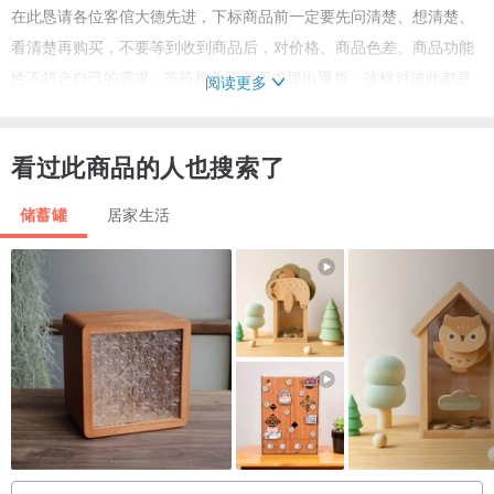
在此恳请各位客倌大德先进，下标商品前一定要先问清楚、想清楚、
看清楚再购买，不要等到收到商品后，对价格、商品色差、商品功能
性不符合自己的需求...等等相关问题要求提出退货，这样对彼此都是
阅读更多
极大的困扰与时间的浪费 !
再次拜托 ! 感谢 !
看过此商品的人也搜索了
储蓄罐
居家生活