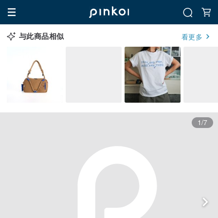
与此商品相似
看更多
1/7