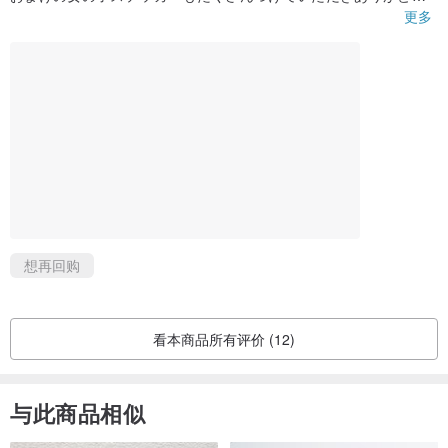
ございました🍓また購入します✈️
更多
想再回购
看本商品所有评价 (12)
与此商品相似