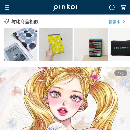
与此商品相似
看更多
1/5