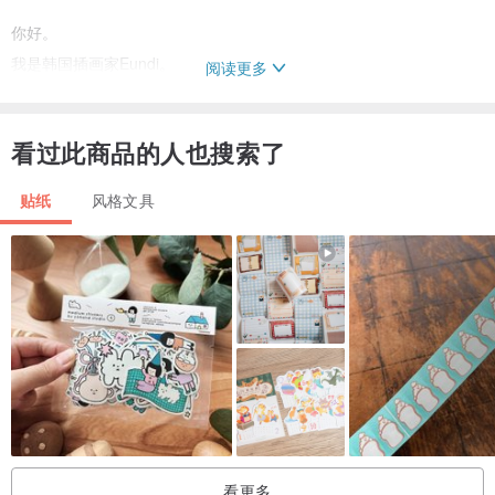
你好。
我是韩国插画家Eundi。
阅读更多
很高兴认识海外客户。
看过此商品的人也搜索了
这还不够，因为这家店开业不久。
贴纸
风格文具
即使有点慢也请您谅解。
我会努力工作的。
谢谢你喜欢我的画。
看更多