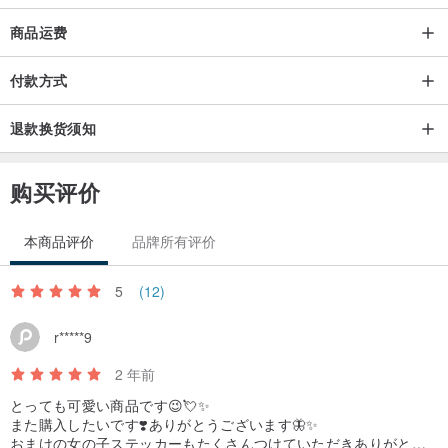
商品运费
付款方式
退款换货须知
购买评价
本商品评价
品牌所有评价
5
(12)
r*****9
2 年前
とっても可愛い商品です😉💘✨
また購入したいです❣️ありがとうございます🦋✨
おまけの女の子ステッカーもたくさんつけていただきありがとう