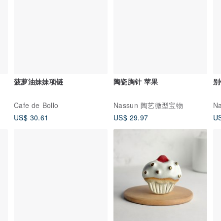
菠萝油妹妹项链
陶瓷胸针 苹果
别
Cafe de Bollo
Nassun 陶艺微型宝物
N
US$ 30.61
US$ 29.97
US