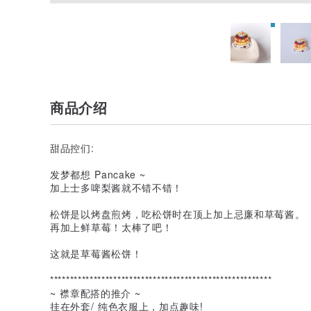
商品介绍
甜品控们:
发梦都想 Pancake ~
加上士多啤梨酱就不错不错！
松饼是以烤盘煎烤，吃松饼时在顶上加上忌廉和草莓酱。
再加上鲜草莓！太棒了吧！
这就是草莓酱松饼！
********************************************************
~ 襟章配搭的推介 ~
挂在外套/ 纯色衣服上，加点趣味!