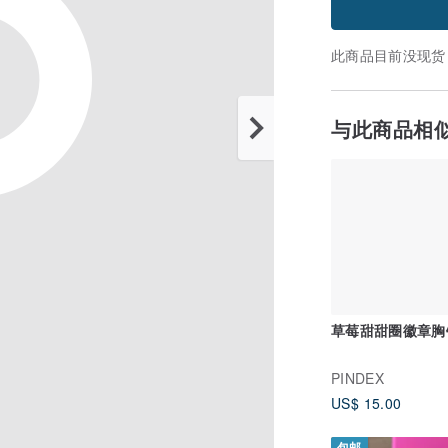
此商品目前没现货
与此商品相
草莓甜甜圈徽章胸
PINDEX
US$ 15.00
包邮