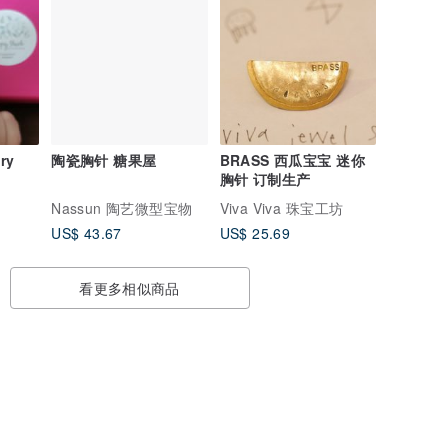
ry
陶瓷胸针 糖果屋
BRASS 西瓜宝宝 迷你
胸针 订制生产
Nassun 陶艺微型宝物
Viva Viva 珠宝工坊
US$ 43.67
US$ 25.69
看更多相似商品