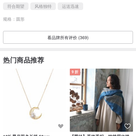
符合期望
风格独特
运送迅速
规格：
圆形
看品牌所有评价 (369)
热门商品推荐
9 折