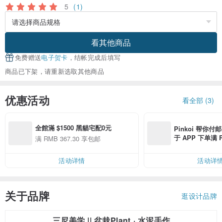
5
(1)
看其他商品
免费赠送
电子贺卡
，结帐完成后填写
商品已下架，请重新选取其他商品
优惠活动
看全部 (3)
全館滿 $1500 黑貓宅配0元
Pinkoi 帮你付
于 APP 下单满 
满 RMB 367.30 享包邮
邮费 RMB 40
活动详情
活动详
关于品牌
逛设计品牌
三尼美学 || 盆栽Plant · 水泥手作