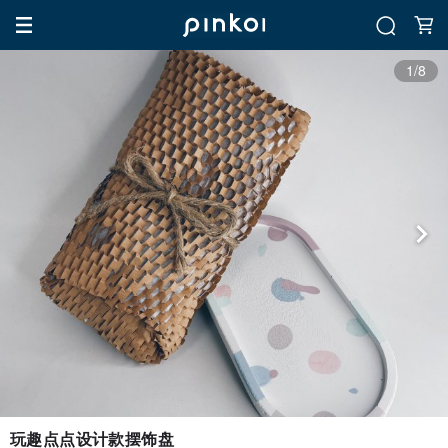
1/8
玩趣点点设计款摆饰盘