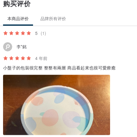
购买评价
本商品评价
品牌所有评价
5
(1)
李*銘
4 年前
小盤子的包裝很完整 整整有兩層 商品看起來也很可愛療癒