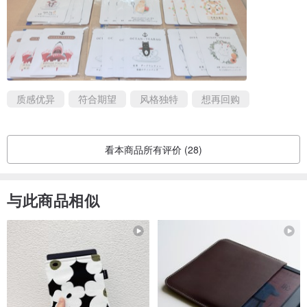
质感优异
符合期望
风格独特
想再回购
看本商品所有评价 (28)
与此商品相似