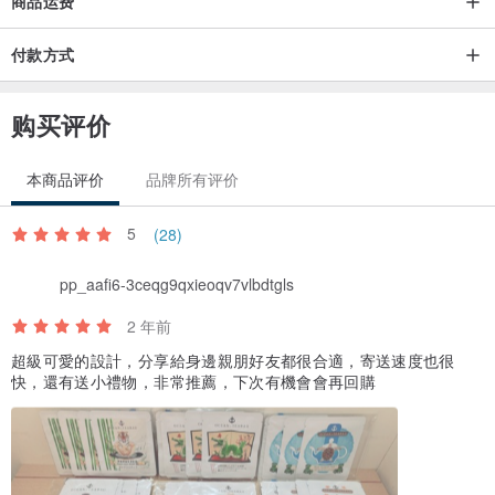
商品运费
付款方式
购买评价
本商品评价
品牌所有评价
5
(28)
pp_aafi6-3ceqg9qxieoqv7vlbdtgls
2 年前
超級可愛的設計，分享給身邊親朋好友都很合適，寄送速度也很
快，還有送小禮物，非常推薦，下次有機會會再回購