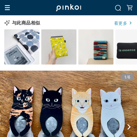
与此商品相似
看更多
1/6