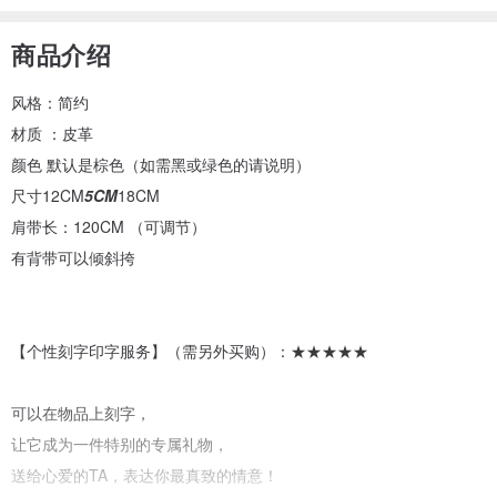
商品介绍
风格：简约
材质 ：皮革
颜色 默认是棕色（如需黑或绿色的请说明）
尺寸12CM
5CM
18CM
肩带长：120CM （可调节）
有背带可以倾斜挎
【个性刻字印字服务】（需另外买购）：★★★★★
可以在物品上刻字，
让它成为一件特别的专属礼物，
送给心爱的TA，表达你最真致的情意！